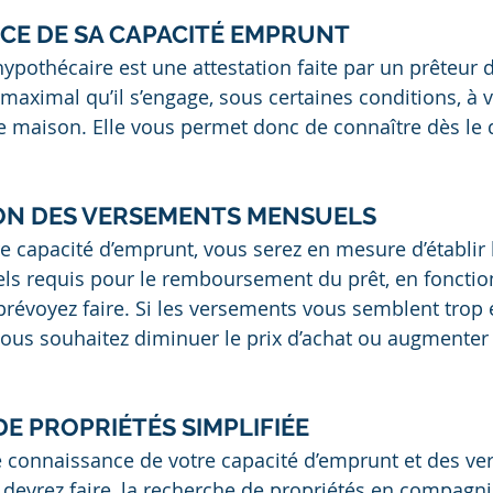
CE DE SA CAPACITÉ EMPRUNT
ypothécaire est une attestation faite par un prêteur d
maximal qu’il s’engage, sous certaines conditions, à v
re maison. Elle vous permet donc de connaître dès le 
ION DES VERSEMENTS MENSUELS
e capacité d’emprunt, vous serez en mesure d’établir 
s requis pour le remboursement du prêt, en fonction
révoyez faire. Si les versements vous semblent trop 
vous souhaitez diminuer le prix d’achat ou augmenter
DE PROPRIÉTÉS SIMPLIFIÉE
 connaissance de votre capacité d’emprunt et des ve
evrez faire, la recherche de propriétés en compagni