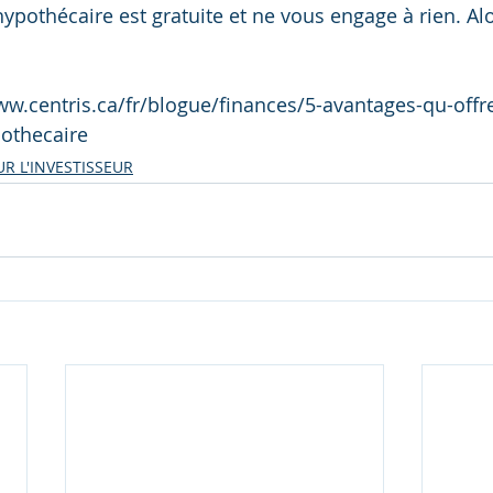
hypothécaire est gratuite et ne vous engage à rien. Al
w.centris.ca/fr/blogue/finances/5-avantages-qu-offre
pothecaire
R L'INVESTISSEUR