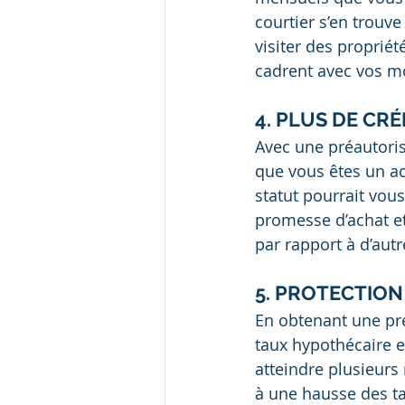
courtier s’en trouv
visiter des propriét
cadrent avec vos m
4. PLUS DE CR
Avec une préautoris
que vous êtes un ach
statut pourrait vou
promesse d’achat et
par rapport à d’autr
5. PROTECTION
En obtenant une pré
taux hypothécaire e
atteindre plusieurs
à une hausse des t