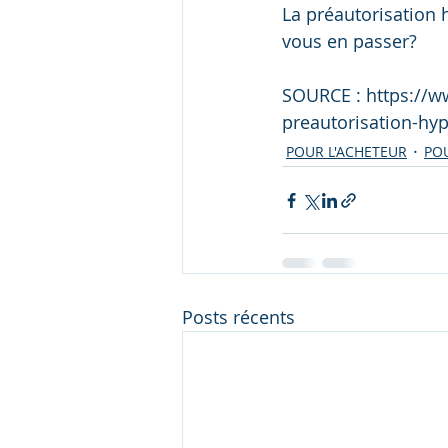
La préautorisation 
vous en passer?
SOURCE : https://ww
preautorisation-hy
POUR L'ACHETEUR
POU
Posts récents