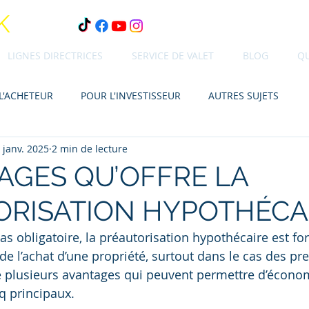
K
LIGNES DIRECTRICES
SERVICE DE VALET
BLOG
Q
L'ACHETEUR
POUR L'INVESTISSEUR
AUTRES SUJETS
 janv. 2025
2 min de lecture
AGES QU’OFFRE LA
ORISATION HYPOTHÉCA
as obligatoire, la préautorisation hypothécaire est fo
 l’achat d’une propriété, surtout dans le cas des pr
re plusieurs avantages qui peuvent permettre d’écono
nq principaux.