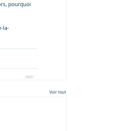
ors, pourquoi 
-la-
Voir tout