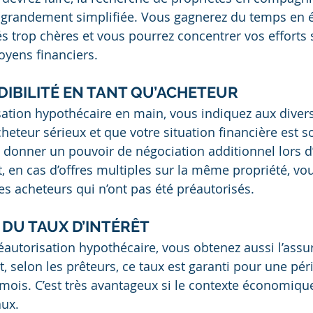
e grandement simplifiée. Vous gagnerez du temps en é
és trop chères et vous pourrez concentrer vos efforts s
oyens financiers.
ÉDIBILITÉ EN TANT QU’ACHETEUR
ation hypothécaire en main, vous indiquez aux divers
eteur sérieux et que votre situation financière est so
s donner un pouvoir de négociation additionnel lors d
, en cas d’offres multiples sur la même propriété, vo
es acheteurs qui n’ont pas été préautorisés.
 DU TAUX D’INTÉRÊT
autorisation hypothécaire, vous obtenez aussi l’assu
t, selon les prêteurs, ce taux est garanti pour une pé
 mois. C’est très avantageux si le contexte économique
aux.