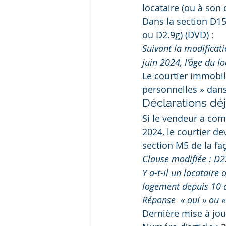
locataire (ou à son
Dans la section D15,
ou D2.9g) (DVD) :
Suivant la modificati
juin 2024, l’âge du l
Le courtier immobil
personnelles » dan
Déclarations dé
Si le vendeur a comp
2024, le courtier de
section M5 de la fa
Clause modifiée : D2
Y a-t-il un locataire
logement depuis 10 a
Réponse  « oui » ou «
Dernière mise à jou