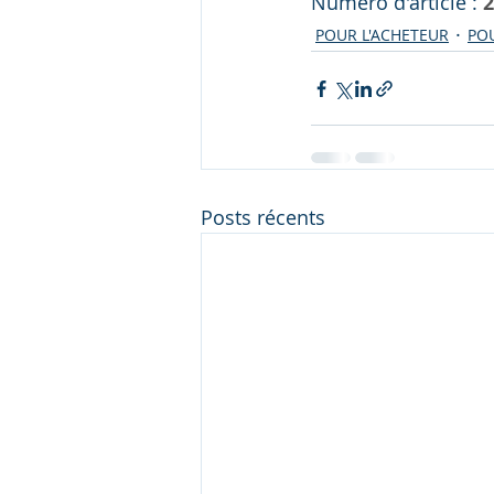
Numéro d'article :
2
POUR L'ACHETEUR
POU
Posts récents