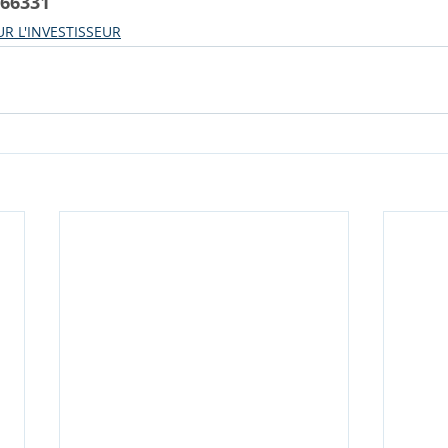
66331
R L'INVESTISSEUR