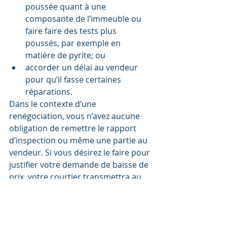
poussée quant à une 
composante de l’immeuble ou 
faire faire des tests plus 
poussés, par exemple en 
matière de pyrite; ou
accorder un délai au vendeur 
pour qu’il fasse certaines 
réparations.
Dans le contexte d’une 
renégociation, vous n’avez aucune 
obligation de remettre le rapport 
d’inspection ou même une partie au 
vendeur. Si vous désirez le faire pour 
justifier votre demande de baisse de 
prix, votre courtier transmettra au 
vendeur une copie complète ou un 
extrait du rapport d’inspection pour 
l’informer des problèmes relevés, en 
indiquant clairement les raisons 