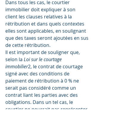
Dans tous les cas, le courtier 
immobilier doit expliquer à son 
client les clauses relatives à la 
rétribution et dans quels contextes 
elles sont applicables, en soulignant 
que des taxes seront ajoutées en sus 
de cette rétribution.
Il est important de souligner que, 
selon la 
Loi sur le courtage 
immobilier
2, le contrat de courtage 
signé avec des conditions de 
paiement de rétribution à 0 % ne 
serait pas considéré comme un 
contrat liant les parties avec des 
obligations. Dans un tel cas, le 
courtier ne pourrait pas représenter 
l’acheteur.
Mode de paiement
Paiement directement à l’agence 