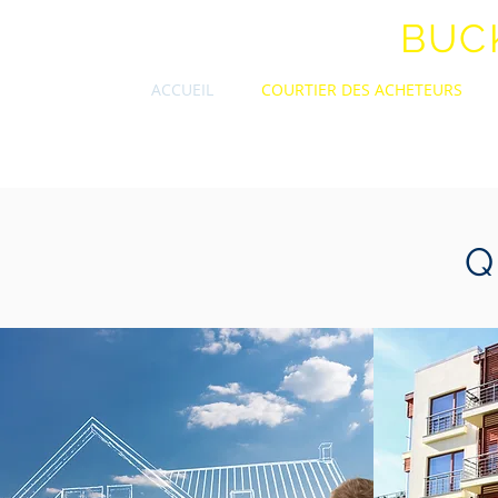
STEVEN A.J.
BUC
ACCUEIL
COURTIER DES ACHETEURS
Q