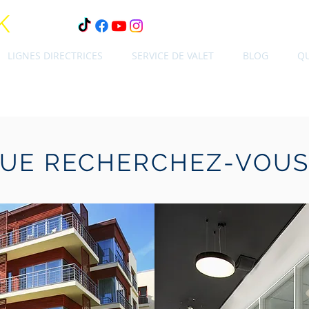
K
LIGNES DIRECTRICES
SERVICE DE VALET
BLOG
Q
UE RECHERCHEZ-VOUS