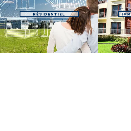
Résidentiel
Imm