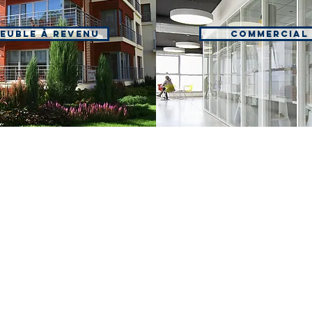
euble à revenu
Commercial