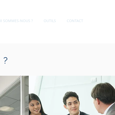
UI SOMMES-NOUS ?
OUTILS
CONTACT
 ?