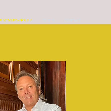
UI SOMMES-NOUS ?
OUTILS
CONTACT