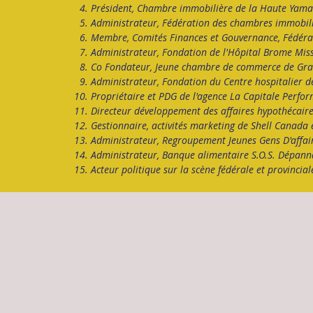
Président, Chambre immobilière de la Haute Yama
Administrateur, Fédération des chambres immobil
Membre, Comités Finances et Gouvernance, Fédéra
Administrateur, Fondation de l'Hôpital Brome Miss
Co Fondateur, Jeune chambre de commerce de Gran
Administrateur, Fondation du Centre hospitalier 
Propriétaire et PDG de l'agence La Capitale Perf
Directeur développement des affaires hypothécaire
Gestionnaire, activités marketing de Shell Canada
Administrateur, Regroupement Jeunes Gens D'affai
Administrateur, Banque alimentaire S.O.S. Dépann
Acteur politique sur la scène fédérale et provincia