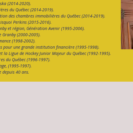
ska (2014-2020).
ières du Québec (2014-2019).
tion des chambres immobilières du Québec (2014-2019).
isquoi Perkins (2015-2016).
by et région, Génération Avenir (1995-2006).
de Granby (2000-2005).
ormance
(1998-2002).
s pour une grande institution financière (1995-1998).
 et la Ligue de Hockey Junior Majeur du Québec (1992-1995).
res du Québec (1996-1997).
age, (1995-1997).
le depuis 40 ans.