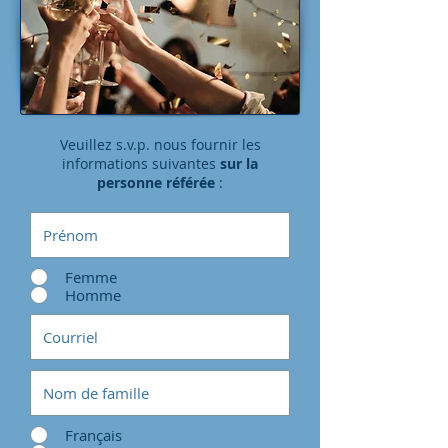
Veuillez s.v.p. nous fournir les
informations suivantes
sur la
personne référée
:
Femme
Homme
Français