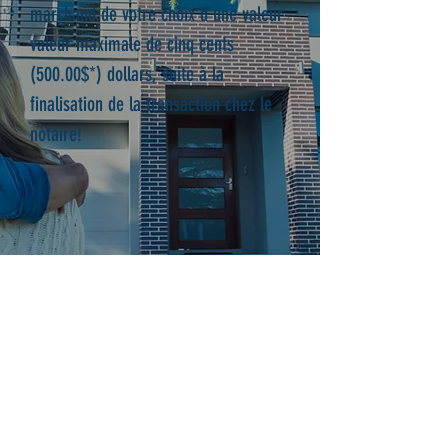
marchand de votre choix d’une valeur
valeur maximale de cinq cents
(500.00$*) dollars, suite à la
finalisation de la transaction chez le
notaire!