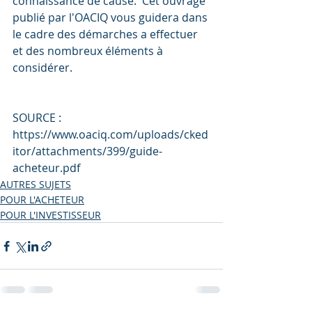
connaissance de cause.  Cet ouvrage 
publié par l'OACIQ vous guidera dans 
le cadre des démarches a effectuer 
et des nombreux éléments à 
considérer.
SOURCE : 
https://www.oaciq.com/uploads/cked
itor/attachments/399/guide-
acheteur.pdf
AUTRES SUJETS
POUR L'ACHETEUR
POUR L'INVESTISSEUR